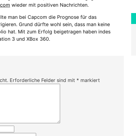
pcom
wieder mit positiven Nachrichten.
ollte man bei Capcom die Prognose für das
rigieren. Grund dürfte wohl sein, dass man keine
lio hat. Mit zum Erfolg beigetragen haben indes
tation 3 und XBox 360.
cht.
Erforderliche Felder sind mit
*
markiert