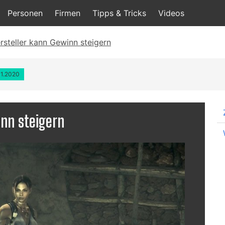
Personen
Firmen
Tipps & Tricks
Videos
steller kann Gewinn steigern
11.2020
nn steigern