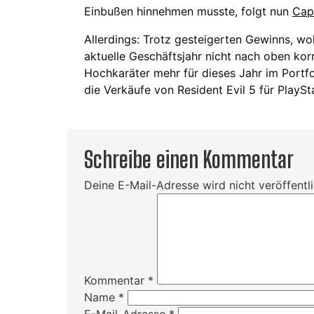
Einbußen hinnehmen musste, folgt nun
Ca
Allerdings: Trotz gesteigerten Gewinns, w
aktuelle Geschäftsjahr nicht nach oben kor
Hochkaräter mehr für dieses Jahr im Portfo
die Verkäufe von Resident Evil 5 für PlayS
Schreibe einen Kommentar
Deine E-Mail-Adresse wird nicht veröffentli
Kommentar
*
Name
*
E-Mail-Adresse
*