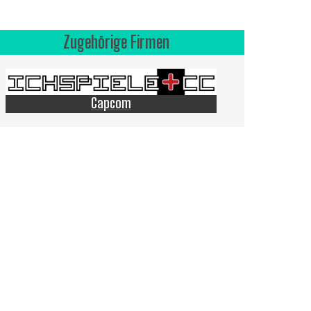
Zugehörige Firmen
Capcom