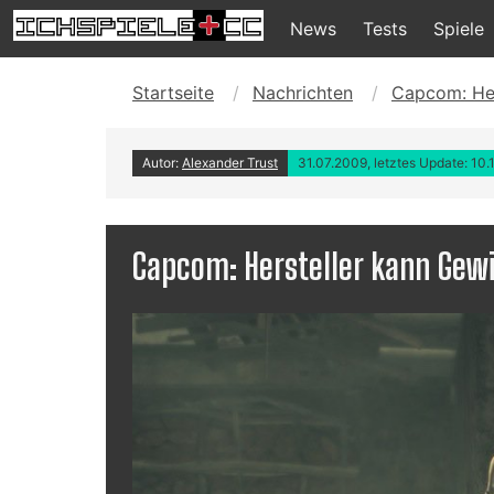
News
Tests
Spiele
Startseite
Nachrichten
Capcom: Her
Autor:
Alexander Trust
31.07.2009, letztes Update: 10.
Capcom: Hersteller kann Gewi