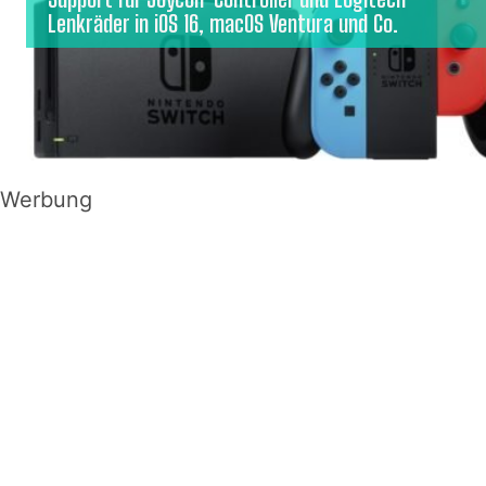
Lenkräder in iOS 16, macOS Ventura und Co.
Werbung