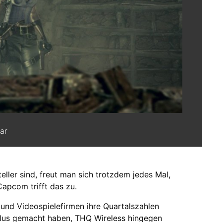
ar
eller sind, freut man sich trotzdem jedes Mal,
Capcom trifft das zu.
 und Videospielefirmen ihre Quartalszahlen
lus gemacht haben, THQ Wireless hingegen