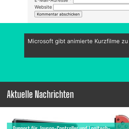
Website
Microsoft gibt animierte Kurzfilme zu
Aktuelle Nachrichten
Support für Joycon-Controller und Logitech-