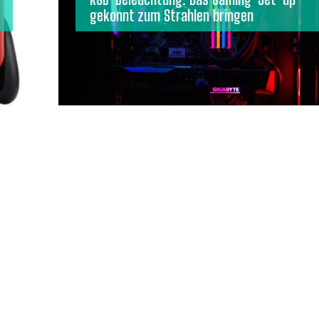
gekonnt zum Strahlen bringen