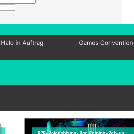
 Halo in Auftrag
Games Convention 
RGB-Beleuchtung: Das Gaming-Set-up