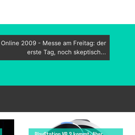
Online 2009 - Messe am Freitag: der
erste Tag, noch skeptisch...
PlayStation VR 2 kommt: Aber