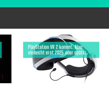
PlayStation VR 2 kommt: Aber
vielleicht erst 2025 oder später