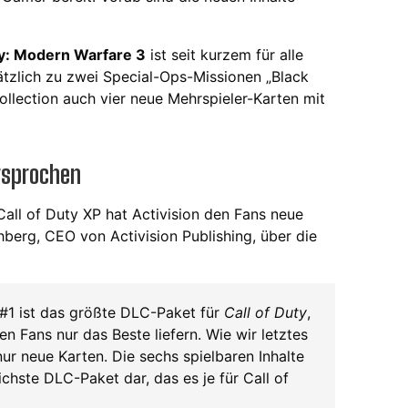
ty: Modern Warfare 3
ist seit kurzem für alle
ätzlich zu zwei Special-Ops-Missionen „Black
ollection auch vier neue Mehrspieler-Karten mit
rsprochen
Call of Duty XP hat Activision den Fans neue
hberg, CEO von Activision Publishing, über die
 #1 ist das größte DLC-Paket für
Call of Duty
,
en Fans nur das Beste liefern. Wie wir letztes
ur neue Karten. Die sechs spielbaren Inhalte
chste DLC-Paket dar, das es je für Call of