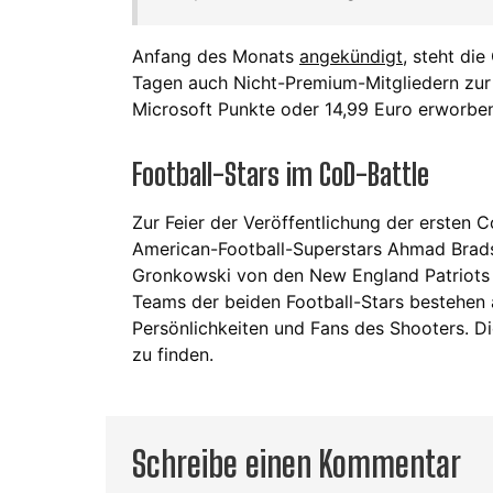
Anfang des Monats
angekündigt
, steht di
Tagen auch Nicht-Premium-Mitgliedern zur
Microsoft Punkte oder 14,99 Euro erworbe
Football-Stars im CoD-Battle
Zur Feier der Veröffentlichung der ersten C
American-Football-Superstars Ahmad Bra
Gronkowski von den New England Patriots i
Teams der beiden Football-Stars bestehen a
Persönlichkeiten und Fans des Shooters. 
zu finden.
Schreibe einen Kommentar