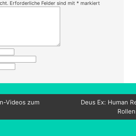
cht.
Erforderliche Felder sind mit
*
markiert
en-Videos zum
Deus Ex: Human Rev
Rollen