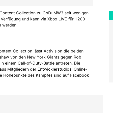
e Content Collection zu CoD: MW3 seit wenigen
 Verfügung und kann via Xbox LIVE für 1.200
n werden.
ontent Collection lässt Activision die beiden
dshaw von den New York Giants gegen Rob
n einem Call-of-Duty-Battle antreten. Die
us Mitgliedern der Entwicklerstudios, Online-
Die Höhepunkte des Kampfes sind
auf Facebook