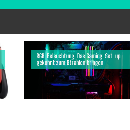
RGB-Beleuchtung: Das Gaming-Set-up
gekonnt zum Strahlen bringen