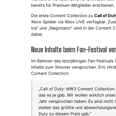
bereits für Premium-Mitglieder erschienen.
Die erste Content Collection zu
Call of Du
Xbox-Spieler via Xbox LIVE verfügbar. Zus
Ice“ und „Negotiator“ sind in der Content C
dabei.
Neue Inhalte beim Fan-Festival ve
Im Rahmen des letztjährigen Fan-Festivals 
Inhalte zum Shooter versprochen. Eric Hirs
Content Collection:
„Call of Duty: MW3 Content Collection
das es je gab. Wir wollen wirklich unser
Jahr versprochen haben: Es sind nicht n
stellen das größte und abwechslungs­rei
Duty
zu diesem Preis gab.“