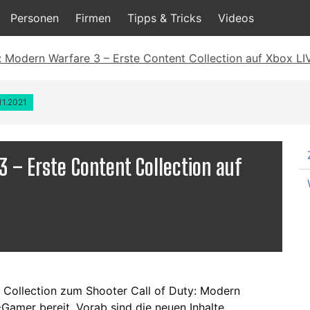
Personen
Firmen
Tipps & Tricks
Videos
y: Modern Warfare 3 – Erste Content Collection auf Xbox LI
11.2021
3 – Erste Content Collection auf
t Collection zum Shooter Call of Duty: Modern
Gamer bereit. Vorab sind die neuen Inhalte