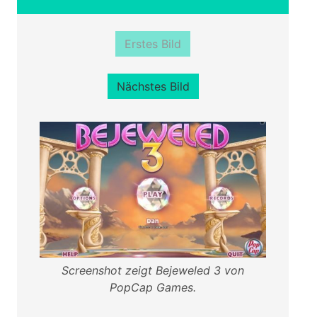
Erstes Bild
Nächstes Bild
Screenshot zeigt Bejeweled 3 von
PopCap Games.