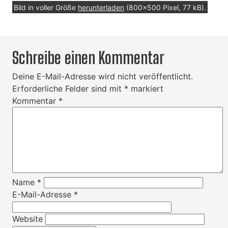
Bild in voller Größe
herunterladen
(800x500 Pixel, 77 kB).
Schreibe einen Kommentar
Deine E-Mail-Adresse wird nicht veröffentlicht.
Erforderliche Felder sind mit
*
markiert
Kommentar
*
Name
*
E-Mail-Adresse
*
Website