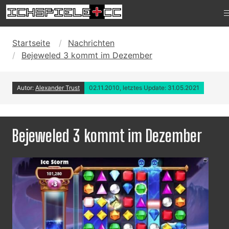
Startseite
Nachrichten
Bejeweled 3 kommt im Dezember
Autor:
Alexander Trust
02.11.2010, letztes Update: 31.05.2021
Bejeweled 3 kommt im Dezember