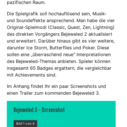
pazifischen Raum.
Die Spielgrafik soll hochauflösend sein, Musik-
und Soundeffekte ansprechend. Man habe die vier
Original-Spielmodi (Classic, Quest, Zen, Lightning)
des direkten Vorgängers Bejeweled 2 aktualisiert
und erweitert. Darüber hinaus gibt es vier weitere,
darunter Ice Storm, Butterflies und Poker. Diese
sollen eine „überraschend neue“ Interpretationen
des Bejeweled-Themas anbieten. Spieler können
insgesamt 65 Badges ergattern, die vergleichbar
mit Achievements sind.
Im Anhang findet Ihr ein paar Screenshots und
einen Trailer zum kommenden Bejeweled 3.
Bejeweled 3 - Screenshot
Bild 1 von 4