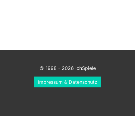
© 1998 - 2026 IchSpiele
Impressum & Datenschutz