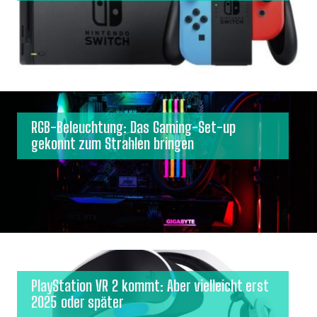
RGB-Beleuchtung: Das Gaming-Set-up
gekonnt zum Strahlen bringen
PlayStation VR 2 kommt: Aber vielleicht erst
2025 oder später