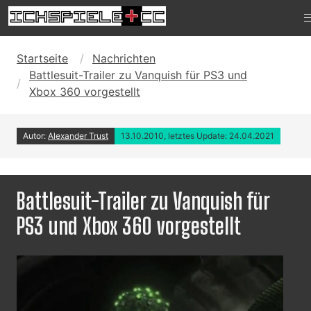
Startseite
Nachrichten
Battlesuit-Trailer zu Vanquish für PS3 und
Xbox 360 vorgestellt
Autor:
Alexander Trust
13.10.2010, letztes Update: 24.04.2021
Battlesuit-Trailer zu Vanquish für
PS3 und Xbox 360 vorgestellt