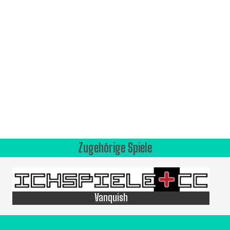
Zugehörige Spiele
Vanquish