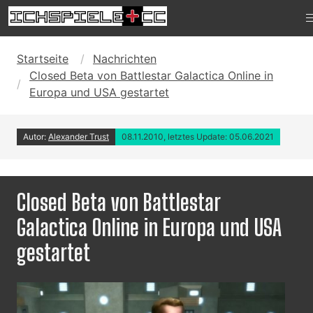
Startseite
Nachrichten
Closed Beta von Battlestar Galactica Online in
Europa und USA gestartet
Autor:
Alexander Trust
08.11.2010, letztes Update: 05.06.2021
Closed Beta von Battlestar
Galactica Online in Europa und USA
gestartet