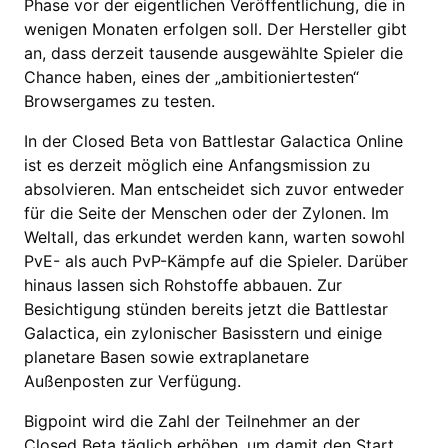
Phase vor der eigentlichen Veröffentlichung, die in
wenigen Monaten erfolgen soll. Der Hersteller gibt
an, dass derzeit tausende ausgewählte Spieler die
Chance haben, eines der „ambitioniertesten“
Browsergames zu testen.
In der Closed Beta von Battlestar Galactica Online
ist es derzeit möglich eine Anfangsmission zu
absolvieren. Man entscheidet sich zuvor entweder
für die Seite der Menschen oder der Zylonen. Im
Weltall, das erkundet werden kann, warten sowohl
PvE- als auch PvP-Kämpfe auf die Spieler. Darüber
hinaus lassen sich Rohstoffe abbauen. Zur
Besichtigung stünden bereits jetzt die Battlestar
Galactica, ein zylonischer Basisstern und einige
planetare Basen sowie extraplanetare
Außenposten zur Verfügung.
Bigpoint wird die Zahl der Teilnehmer an der
Closed Beta täglich erhöhen, um damit den Start