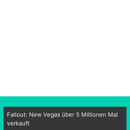
Fallout: New Vegas über 5 Millionen Mal
verkauft