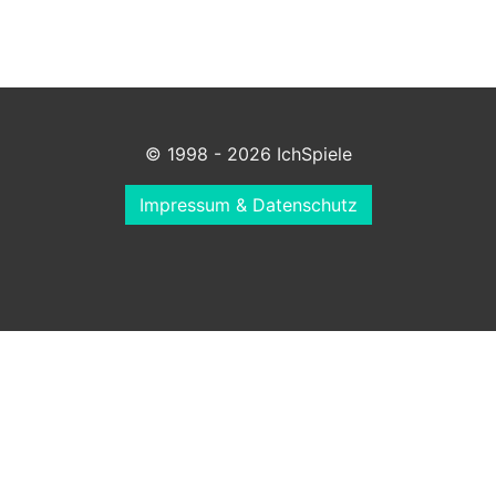
© 1998 - 2026 IchSpiele
Impressum & Datenschutz