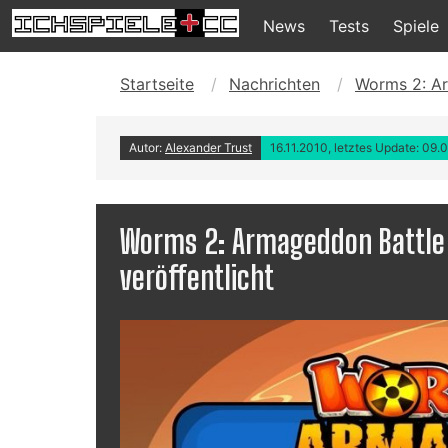
News
Tests
Spiele
Startseite
Nachrichten
Worms 2: Ar
Autor:
Alexander Trust
16.11.2010, letztes Update: 09.
Worms 2: Armageddon Battle 
veröffentlicht