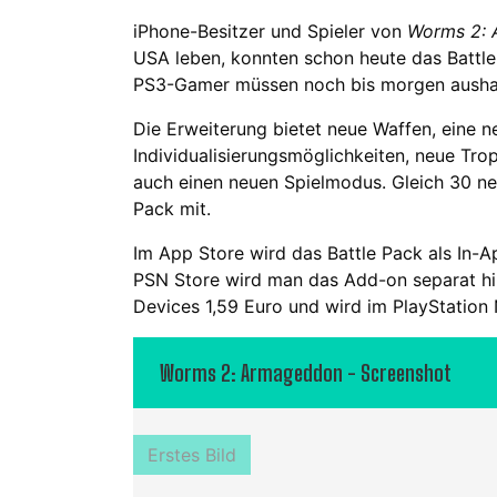
iPhone-Besitzer und Spieler von
Worms 2:
USA leben, konnten schon heute das Battle
PS3-Gamer müssen noch bis morgen ausha
Die Erweiterung bietet neue Waffen, eine 
Individualisierungsmöglichkeiten, neue Tr
auch einen neuen Spielmodus. Gleich 30 ne
Pack mit.
Im App Store wird das Battle Pack als In-A
PSN Store wird man das Add-on separat hin
Devices 1,59 Euro und wird im PlayStation
Worms 2: Armageddon - Screenshot
Erstes Bild