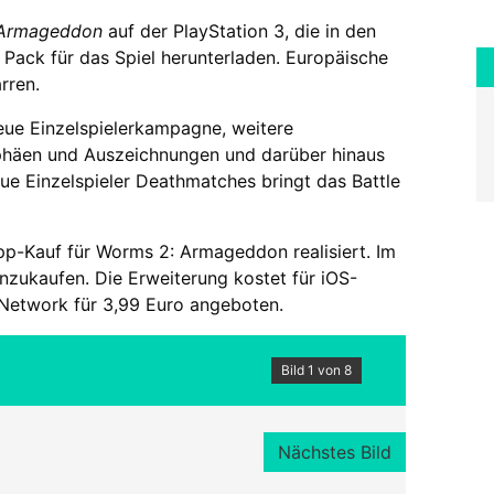
 Armageddon
auf der PlayStation 3, die in den
 Pack für das Spiel herunterladen. Europäische
rren.
neue Einzelspielerkampagne, weitere
ophäen und Auszeichnungen und darüber hinaus
ue Einzelspieler Deathmatches bringt das Battle
pp-Kauf für Worms 2: Armageddon realisiert. Im
zukaufen. Die Erweiterung kostet für iOS-
 Network für 3,99 Euro angeboten.
Bild 1 von 8
Nächstes Bild