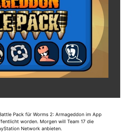
 Battle Pack für Worms 2: Armageddon im App
ffentlicht worden. Morgen will Team 17 die
ayStation Network anbieten.