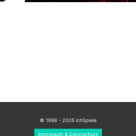
© 1998 - 2026 IchSpiele
Impressum & Datenschutz