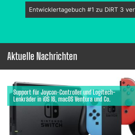
Entwicklertagebuch #1 zu DiRT 3 verö
Aktuelle Nachrichten
Support für Joycon-Controller und Logitech-
Lenkräder in iOS 16, macOS Ventura und Co.