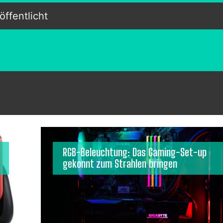
ffentlicht
RGB-Beleuchtung: Das Gaming-Set-up
gekonnt zum Strahlen bringen