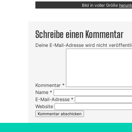
Bild in voller Größe
herunt
Schreibe einen Kommentar
Deine E-Mail-Adresse wird nicht veröffentli
Kommentar
*
Name
*
E-Mail-Adresse
*
Website