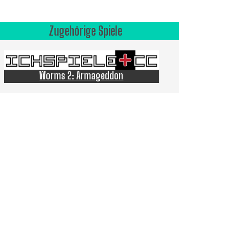
Zugehörige Spiele
Worms 2: Armageddon