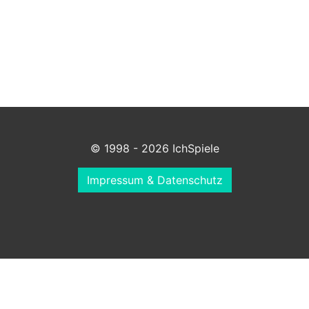
© 1998 - 2026 IchSpiele
Impressum & Datenschutz