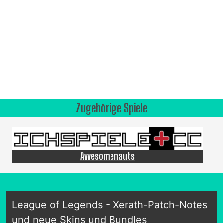
Zugehörige Spiele
Awesomenauts
League of Legends - Xerath-Patch-Notes
und neue Skins und Bundles