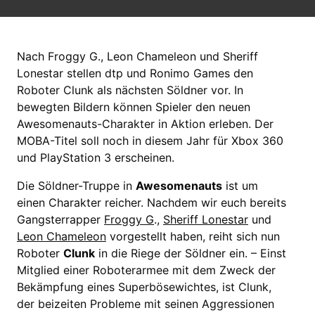
Nach Froggy G., Leon Chameleon und Sheriff
Lonestar stellen dtp und Ronimo Games den
Roboter Clunk als nächsten Söldner vor. In
bewegten Bildern können Spieler den neuen
Awesomenauts-Charakter in Aktion erleben. Der
MOBA-Titel soll noch in diesem Jahr für Xbox 360
und PlayStation 3 erscheinen.
Die Söldner-Truppe in
Awesomenauts
ist um
einen Charakter reicher. Nachdem wir euch bereits
Gangsterrapper
Froggy G
.,
Sheriff Lonestar
und
Leon Chameleon
vorgestellt haben, reiht sich nun
Roboter
Clunk
in die Riege der Söldner ein. – Einst
Mitglied einer Roboterarmee mit dem Zweck der
Bekämpfung eines Superbösewichtes, ist Clunk,
der beizeiten Probleme mit seinen Aggressionen