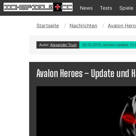
News
Tests
Spiele
Startseite
Nachrichten
Avalon Hero
Autor:
Alexander Trust
30.10.2010, letztes Update: 31
Avalon Heroes – Update und 