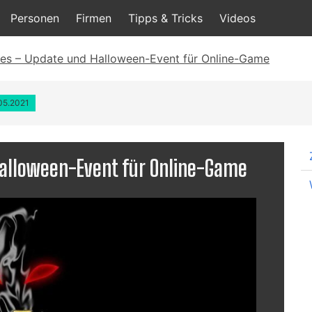
Personen
Firmen
Tipps & Tricks
Videos
es – Update und Halloween-Event für Online-Game
.05.2021
Halloween-Event für Online-Game