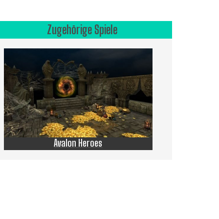
Zugehörige Spiele
Avalon Heroes