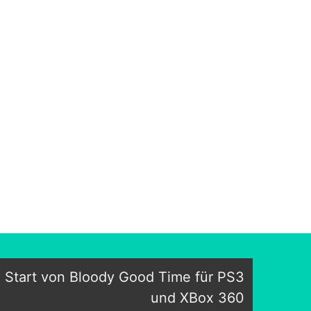
m Start von Bloody Good Time für PS3
und XBox 360