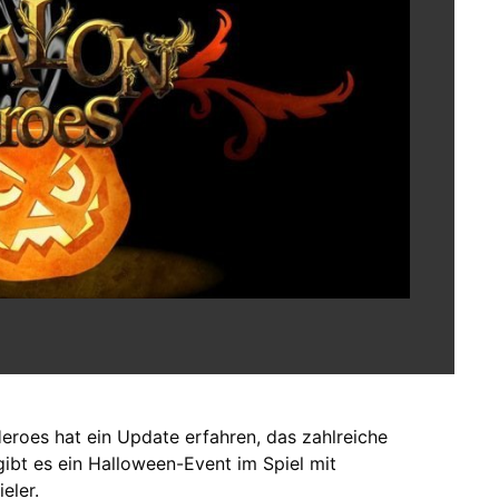
roes hat ein Update erfahren, das zahlreiche
ibt es ein Halloween-Event im Spiel mit
eler.