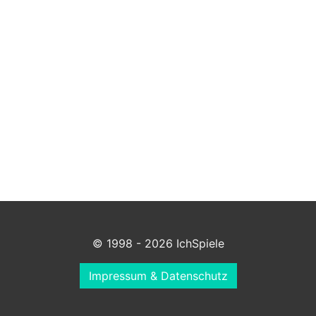
© 1998 - 2026 IchSpiele
Impressum & Datenschutz