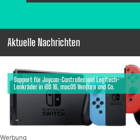
Aktuelle Nachrichten
Support für Joycon-Controller und Logitech-
Lenkräder in iOS 16, macOS Ventura und Co.
Werbung