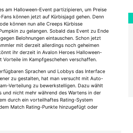
es am Halloween-Event partizipieren, um Preise
Fans können jetzt auf Kürbisjagd gehen. Denn
ode können nun alle Creeps Kürbisse
 Pumpkin zu gelangen. Sobald das Event zu Ende
 gegen Belohnungen eintauschen. Schon jetzt
Sammler mit derzeit allerdings noch geheimen
nnt ihr derzeit in Avalon Heroes Halloween-
it Vorteile im Kampfgeschehen verschaffen.
 verfügbaren Sprachen und Lobbys das Interface
ner zu gestalten, hat man versucht mit Auto-
am-Verteilung zu bewerkstelligen. Dazu wählt
s und nicht mehr während des Wartens in der
m durch ein vorteilhaftes Rating-System
jedem Match Rating-Punkte hinzugefügt oder