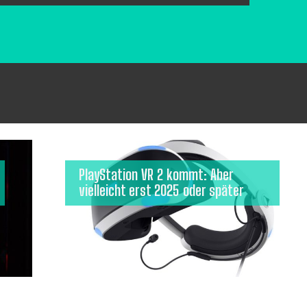
PlayStation VR 2 kommt: Aber
vielleicht erst 2025 oder später