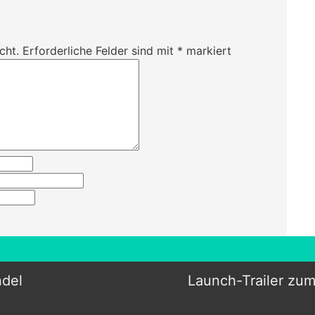
cht.
Erforderliche Felder sind mit
*
markiert
ndel
Launch-Trailer zu