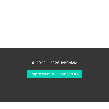
© 1998 - 2026 IchSpiele
Impressum & Datenschutz