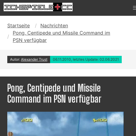
Startseite
Nachrichten
Pong, Centipede und Missile Command im
PSN verfügbar
Autor:
Alexander Trust
06.11.2010, letztes Update: 02.06.2021
Pong, Centipede und Missile
Command im PSN verfügbar