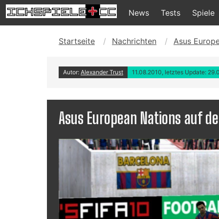
News
Tests
Spiele
Startseite
Nachrichten
Asus Europ
Autor:
Alexander Trust
11.08.2010, letztes Update: 29
Asus European Nations auf 