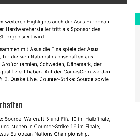
 weiteren Highlights auch die Asus European
er Hardwarehersteller tritt als Sponsor des
L organisiert wird.
sammen mit Asus die Finalspiele der Asus
 für die sich Nationalmannschaften aus
, Großbritannien, Schweden, Dänemark, der
 qualifiziert haben. Auf der GamesCom werden
aft 3, Quake Live, Counter-Strike: Source sowie
chaften
: Source, Warcraft 3 und Fifa 10 im Halbfinale,
 und stehen in Counter-Strike 1.6 im Finale;
 Asus European Nations Championship.