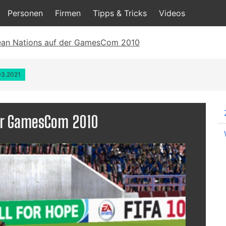
Personen
Firmen
Tipps & Tricks
Videos
ean Nations auf der GamesCom 2010
.03.2021
der GamesCom 2010