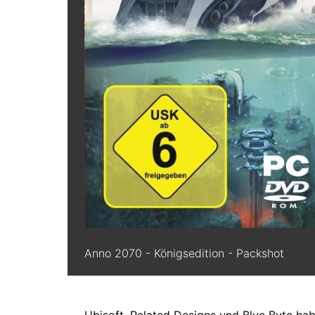
Anno 2070 - Königsedition - Packshot