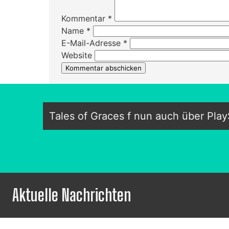
Kommentar
*
Name
*
E-Mail-Adresse
*
Website
Tales of Graces f nun auch über Play
Aktuelle Nachrichten