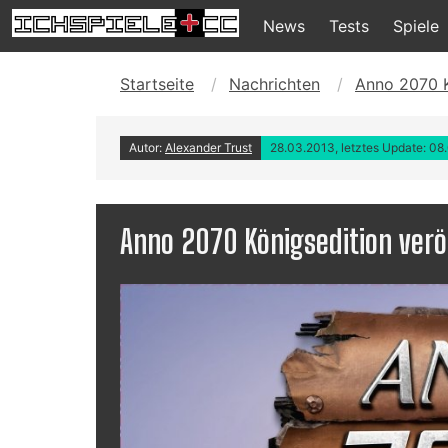
News
Tests
Spiele
Startseite
Nachrichten
Anno 2070 K
Autor:
Alexander Trust
28.03.2013, letztes Update: 08
Anno 2070 Königsedition verö