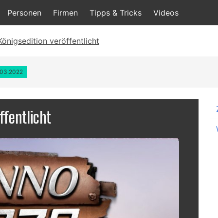
Personen
Firmen
Tipps & Tricks
Videos
önigsedition veröffentlicht
.03.2022
ffentlicht