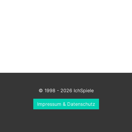
© 1998 - 2026 IchSpiele
Impressum & Datenschutz