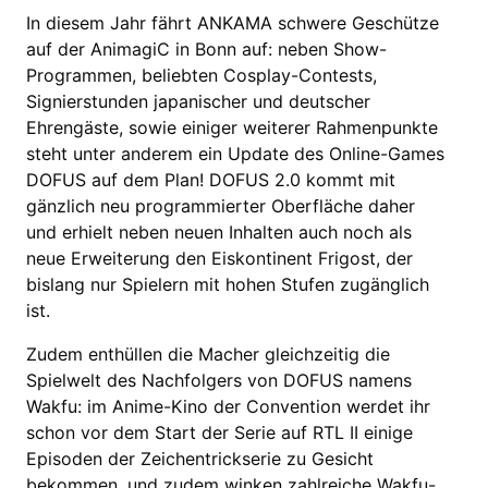
In diesem Jahr fährt ANKAMA schwere Geschütze
auf der AnimagiC in Bonn auf: neben Show-
Programmen, beliebten Cosplay-Contests,
Signierstunden japanischer und deutscher
Ehrengäste, sowie einiger weiterer Rahmenpunkte
steht unter anderem ein Update des Online-Games
DOFUS auf dem Plan! DOFUS 2.0 kommt mit
gänzlich neu programmierter Oberfläche daher
und erhielt neben neuen Inhalten auch noch als
neue Erweiterung den Eiskontinent Frigost, der
bislang nur Spielern mit hohen Stufen zugänglich
ist.
Zudem enthüllen die Macher gleichzeitig die
Spielwelt des Nachfolgers von DOFUS namens
Wakfu: im Anime-Kino der Convention werdet ihr
schon vor dem Start der Serie auf RTL II einige
Episoden der Zeichentrickserie zu Gesicht
bekommen, und zudem winken zahlreiche Wakfu-