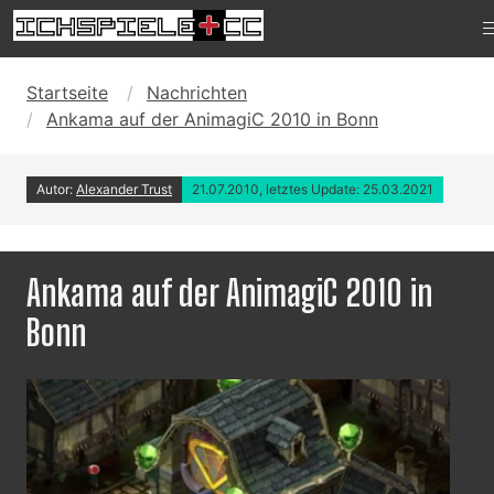
Startseite
Nachrichten
Ankama auf der AnimagiC 2010 in Bonn
Autor:
Alexander Trust
21.07.2010, letztes Update: 25.03.2021
Ankama auf der AnimagiC 2010 in
Bonn