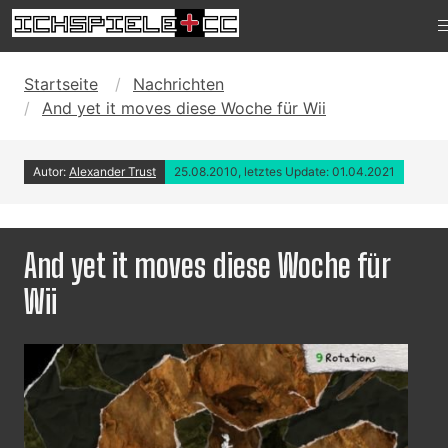
Startseite
Nachrichten
And yet it moves diese Woche für Wii
Autor:
Alexander Trust
25.08.2010, letztes Update: 01.04.2021
And yet it moves diese Woche für
Wii