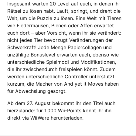
Insgesamt warten 20 Level auf euch, in denen ihr
Rätsel zu lösen habt. Lauft, springt, und dreht die
Welt, um die Puzzle zu lösen. Eine Welt mit Tieren
wie Fledermäusen, Bienen oder Affen erwartet
euch dort – aber Vorsicht, wenn ihr sie verändert:
nicht jedes Tier bevorzugt Veränderungen der
Schwerkraft! Jede Menge Papiercollagen und
unzählige Bonuslevel erwarten euch, ebenso wie
unterschiedliche Spielmodi und Modifikationen,
die ihr zwischendurch freispielen könnt. Zudem
werden unterschiedliche Controller unterstützt:
kurzum, die Macher von And yet it Moves haben
für Abwechslung gesorgt.
Ab dem 27. August bekommt ihr den Titel auch
hierzulande: für 1.000 Wii-Points könnt ihr ihn
direkt via WiiWare herunterladen.