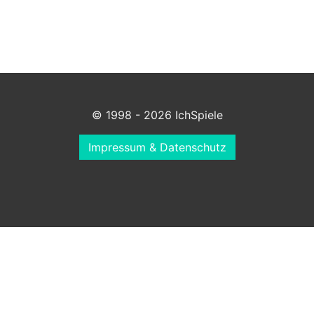
© 1998 - 2026 IchSpiele
Impressum & Datenschutz