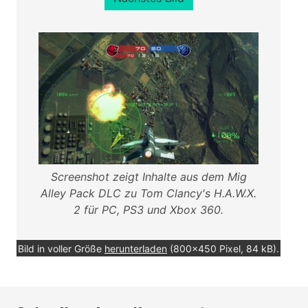
Screenshot zeigt Inhalte aus dem Mig
Alley Pack DLC zu Tom Clancy's H.A.W.X.
2 für PC, PS3 und Xbox 360.
Bild in voller Größe
herunterladen
(800x450 Pixel, 84 kB).