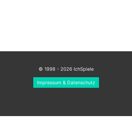
© 1998 - 2026 IchSpiele
Impressum & Datenschutz