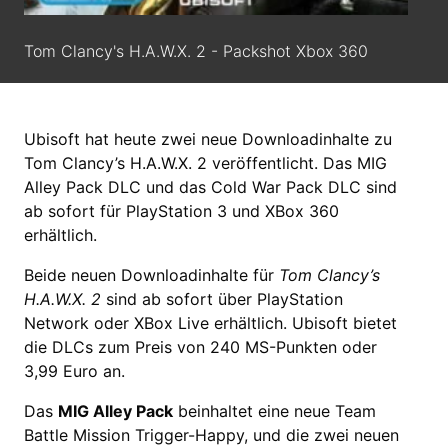
Tom Clancy's H.A.W.X. 2 - Packshot Xbox 360
Ubisoft hat heute zwei neue Downloadinhalte zu
Tom Clancy’s H.A.W.X. 2 veröffentlicht. Das MIG
Alley Pack DLC und das Cold War Pack DLC sind
ab sofort für PlayStation 3 und XBox 360
erhältlich.
Beide neuen Downloadinhalte für
Tom Clancy’s
H.A.W.X. 2
sind ab sofort über PlayStation
Network oder XBox Live erhältlich. Ubisoft bietet
die DLCs zum Preis von 240 MS-Punkten oder
3,99 Euro an.
Das
MIG Alley Pack
beinhaltet eine neue Team
Battle Mission Trigger-Happy, und die zwei neuen