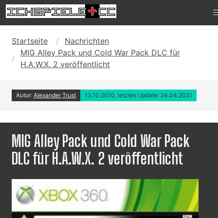
Startseite
Nachrichten
MIG Alley Pack und Cold War Pack DLC für
H.A.W.X. 2 veröffentlicht
Autor:
Alexander Trust
13.10.2010, letztes Update: 24.04.2021
MIG Alley Pack und Cold War Pack
DLC für H.A.W.X. 2 veröffentlicht