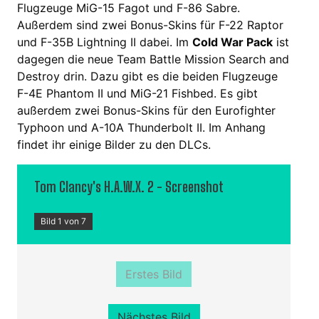
Flugzeuge MiG-15 Fagot und F-86 Sabre.
Außerdem sind zwei Bonus-Skins für F-22 Raptor
und F-35B Lightning II dabei. Im
Cold War Pack
ist
dagegen die neue Team Battle Mission Search and
Destroy drin. Dazu gibt es die beiden Flugzeuge
F-4E Phantom II und MiG-21 Fishbed. Es gibt
außerdem zwei Bonus-Skins für den Eurofighter
Typhoon und A-10A Thunderbolt II. Im Anhang
findet ihr einige Bilder zu den DLCs.
Tom Clancy's H.A.W.X. 2 - Screenshot
Bild 1 von 7
Erstes Bild
Nächstes Bild