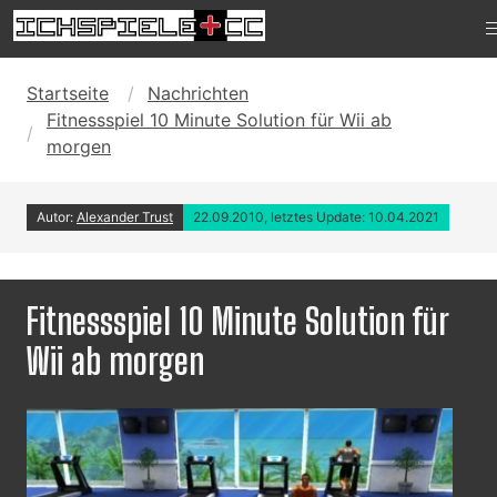
Startseite
Nachrichten
Fitnessspiel 10 Minute Solution für Wii ab
morgen
Autor:
Alexander Trust
22.09.2010, letztes Update: 10.04.2021
Fitnessspiel 10 Minute Solution für
Wii ab morgen