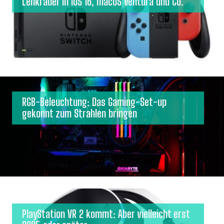
Lenkräder in iOS 16, macOS Ventura und Co.
RGB-Beleuchtung: Das Gaming-Set-up
gekonnt zum Strahlen bringen
PlayStation VR 2 kommt: Aber vielleicht erst