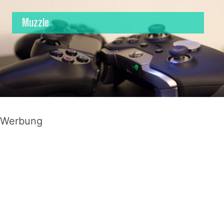
Muzzle
Werbung