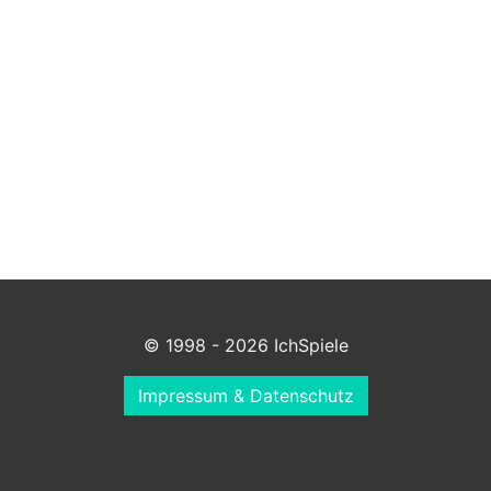
© 1998 - 2026 IchSpiele
Impressum & Datenschutz