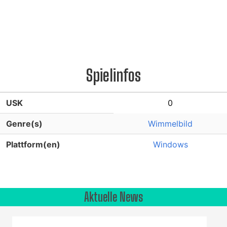
Spielinfos
USK
0
Genre(s)
Wimmelbild
Plattform(en)
Windows
Aktuelle News