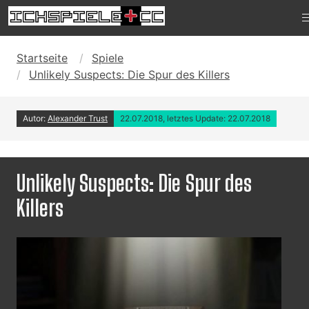
Startseite
Spiele
Unlikely Suspects: Die Spur des Killers
Autor:
Alexander Trust
22.07.2018, letztes Update: 22.07.2018
Unlikely Suspects: Die Spur des
Killers