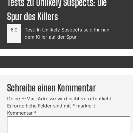
Tests zu Unlikely Suspects: Die
Spur des Killers
6.0
Test: In Unlikely Suspects seid Ihr nun
dem Killer auf der Spur
Schreibe einen Kommentar
Deine E-Mail-Adresse wird nicht veröffentlicht.
Erforderliche Felder sind mit
*
markiert
Kommentar
*