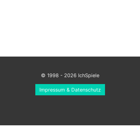
© 1998 - 2026 IchSpiele
Impressum & Datenschutz