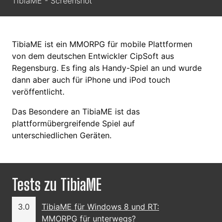
TibiaME - Screenshot
TibiaME ist ein MMORPG für mobile Plattformen
von dem deutschen Entwickler CipSoft aus
Regensburg. Es fing als Handy-Spiel an und wurde
dann aber auch für iPhone und iPod touch
veröffentlicht.
Das Besondere an TibiaME ist das
plattformübergreifende Spiel auf
unterschiedlichen Geräten.
Tests zu TibiaME
3.0
TibiaME für Windows 8 und RT:
MMORPG für unterwegs?