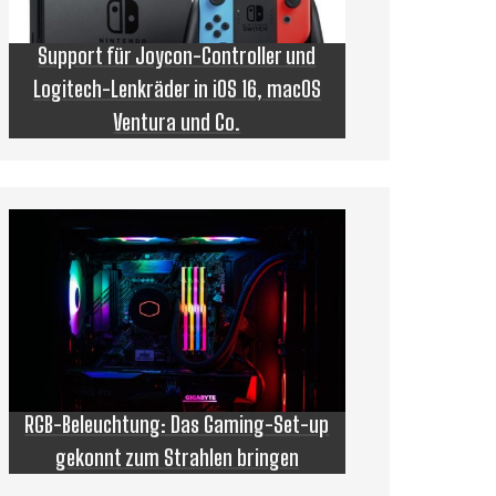
Support für Joycon-Controller und
Logitech-Lenkräder in iOS 16, macOS
Ventura und Co.
RGB-Beleuchtung: Das Gaming-Set-up
gekonnt zum Strahlen bringen