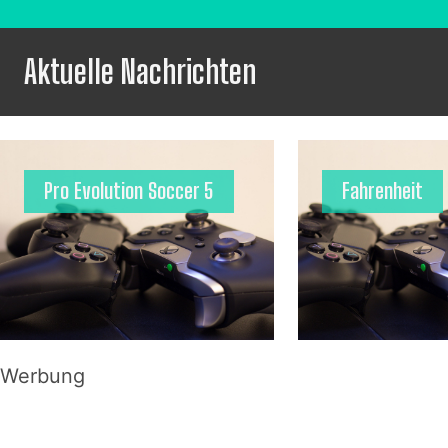
Aktuelle Nachrichten
Pro Evolution Soccer 5
Fahrenheit
Werbung