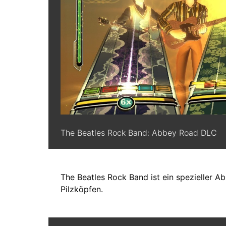
The Beatles Rock Band: Abbey Road DLC
The Beatles Rock Band ist ein spezieller A
Pilzköpfen.