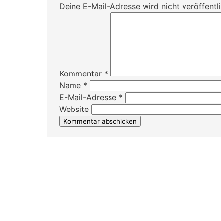
Deine E-Mail-Adresse wird nicht veröffentli
Kommentar
*
Name
*
E-Mail-Adresse
*
Website