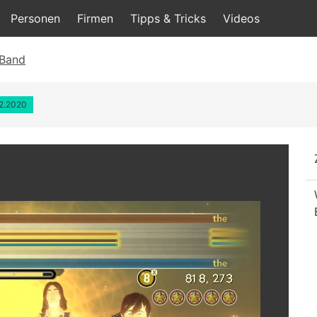
Personen
Firmen
Tipps & Tricks
Videos
 Band
12.2020