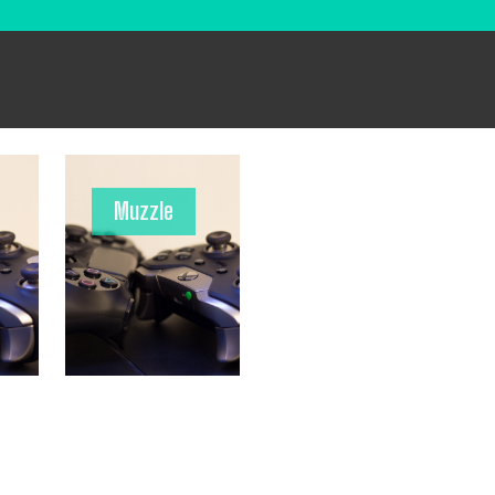
Muzzle