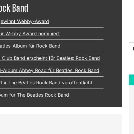
Rock Band
gewinnt Webby-Award
ür Webby Award nominiert
eatles-Album für Rock Band
s Club Band erscheint für Beatles: Rock Band
-Album Abbey Road für Beatles: Rock Band
für The Beatles Rock Band veröffentlicht
bum für The Beatles Rock Band