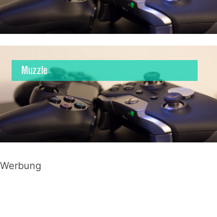
Muzzle
Werbung