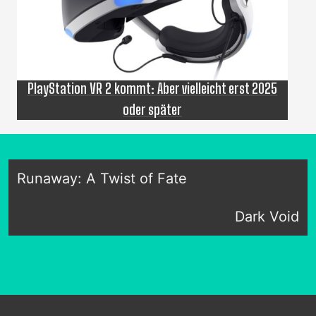
PlayStation VR 2 kommt: Aber vielleicht erst 2025
oder später
Runaway: A Twist of Fate
Dark Void