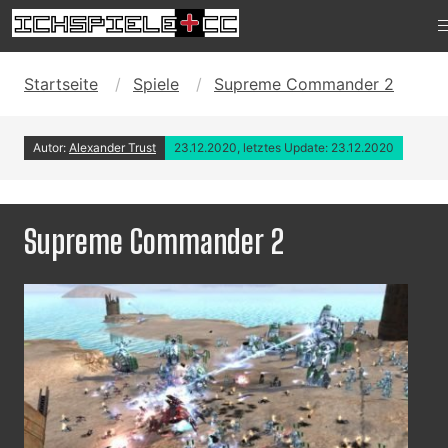
Startseite
Spiele
Supreme Commander 2
Autor:
Alexander Trust
23.12.2020, letztes Update: 23.12.2020
Supreme Commander 2