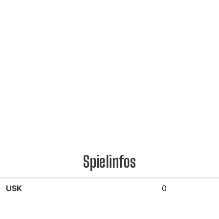
Spielinfos
USK
0