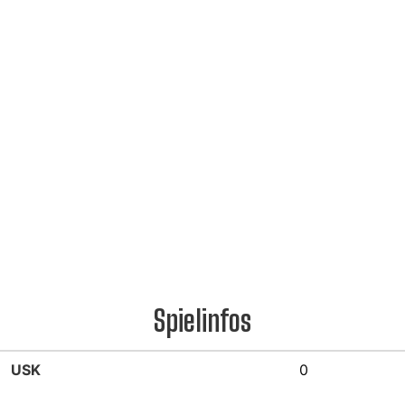
Spielinfos
USK
0