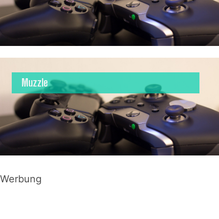
Muzzle
Werbung