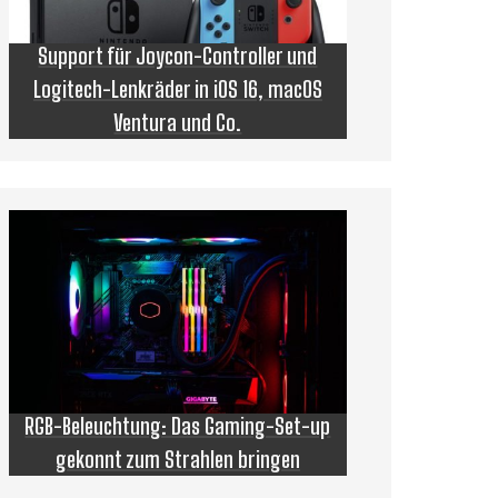
Support für Joycon-Controller und
Logitech-Lenkräder in iOS 16, macOS
Ventura und Co.
RGB-Beleuchtung: Das Gaming-Set-up
gekonnt zum Strahlen bringen