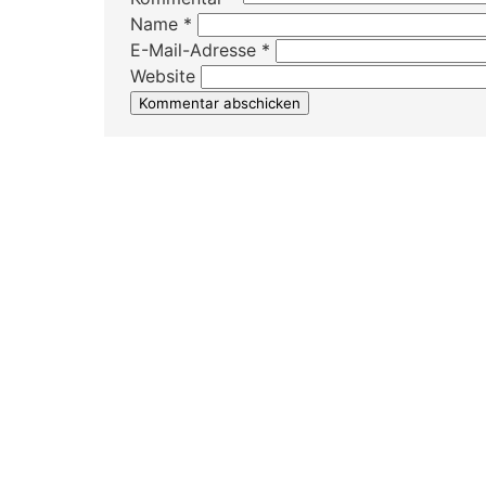
Name
*
E-Mail-Adresse
*
Website