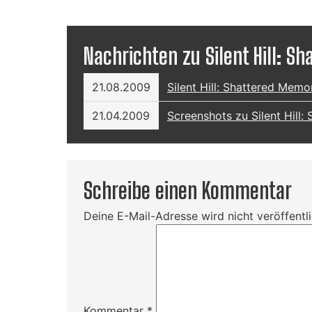
Nachrichten zu Silent Hill: S
21.08.2009
Silent Hill: Shattered Mem
21.04.2009
Screenshots zu Silent Hill:
Schreibe einen Kommentar
Deine E-Mail-Adresse wird nicht veröffentli
Kommentar
*