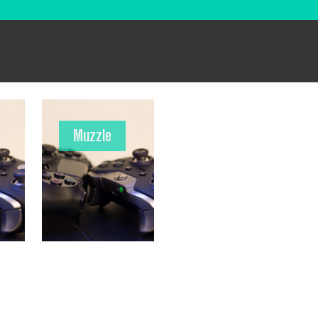
Muzzle