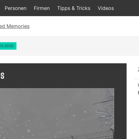
Personen
Firmen
Tipps & Tricks
Videos
ered Memories
.10.2020
es