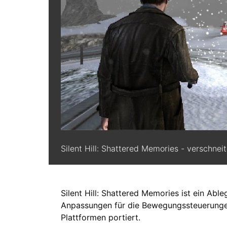
Silent Hill: Shattered Memories - verschnei
Silent Hill: Shattered Memories ist ein Able
Anpassungen für die Bewegungssteuerunge
Plattformen portiert.