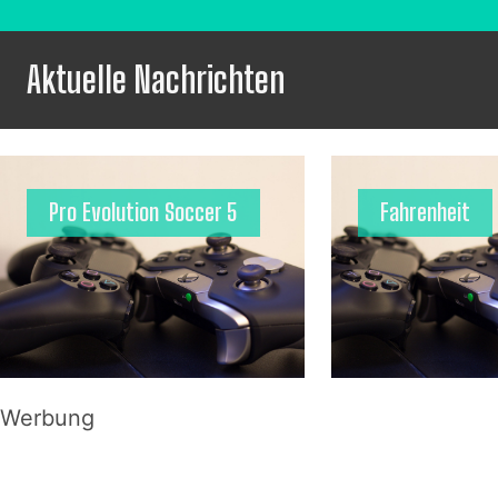
Aktuelle Nachrichten
Pro Evolution Soccer 5
Fahrenheit
Werbung