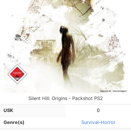
Silent Hill: Origins - Packshot PS2
USK
0
Genre(s)
Survival-Horror