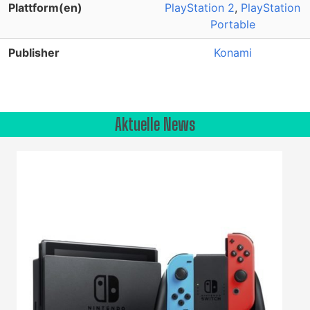
Plattform(en)
PlayStation 2
,
PlayStation
Portable
Publisher
Konami
Aktuelle News