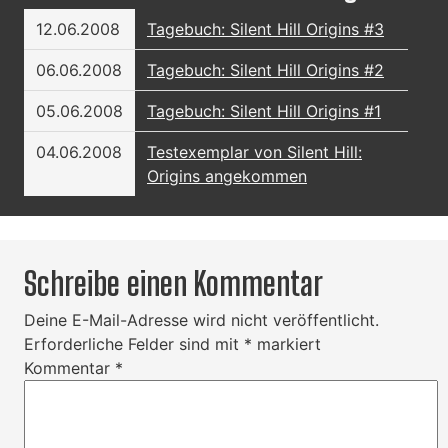
12.06.2008
Tagebuch: Silent Hill Origins #3
06.06.2008
Tagebuch: Silent Hill Origins #2
05.06.2008
Tagebuch: Silent Hill Origins #1
04.06.2008
Testexemplar von Silent Hill:
Origins angekommen
Schreibe einen Kommentar
Deine E-Mail-Adresse wird nicht veröffentlicht.
Erforderliche Felder sind mit
*
markiert
Kommentar
*