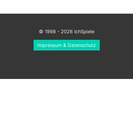
© 1998 - 2026 IchSpiele
Impressum & Datenschutz