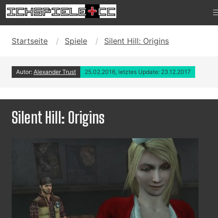
Startseite
Spiele
Silent Hill: Origins
Autor:
Alexander Trust
25.02.2016, letztes Update: 23.12.2017
Silent Hill: Origins