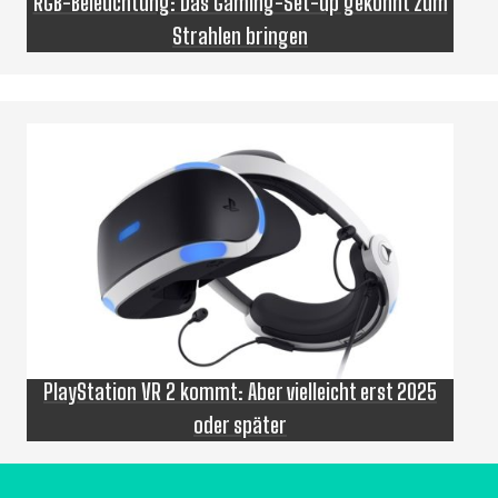
RGB-Beleuchtung: Das Gaming-Set-up gekonnt zum
Strahlen bringen
PlayStation VR 2 kommt: Aber vielleicht erst 2025
oder später