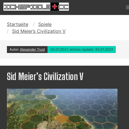
Startseite
Spiele
Sid Meier’s Civilization V
Autor:
Alexander Trust
30.01.2021, letztes Update: 30.01.2021
Sid Meier’s Civilization V