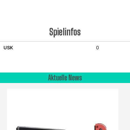
Spielinfos
USK
0
Aktuelle News