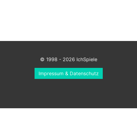
© 1998 - 2026 IchSpiele
Impressum & Datenschutz