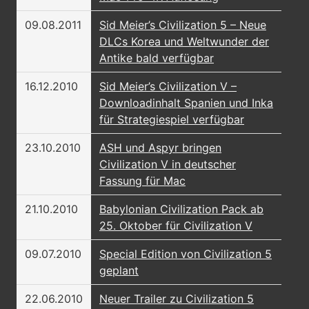
09.08.2011
Sid Meier’s Civilization 5 – Neue
DLCs Korea und Weltwunder der
Antike bald verfügbar
16.12.2010
Sid Meier’s Civilization V –
Downloadinhalt Spanien und Inka
für Strategiespiel verfügbar
23.10.2010
ASH und Aspyr bringen
Civilization V in deutscher
Fassung für Mac
21.10.2010
Babylonian Civilization Pack ab
25. Oktober für Civilization V
09.07.2010
Special Edition von Civilization 5
geplant
22.06.2010
Neuer Trailer zu Civilization 5