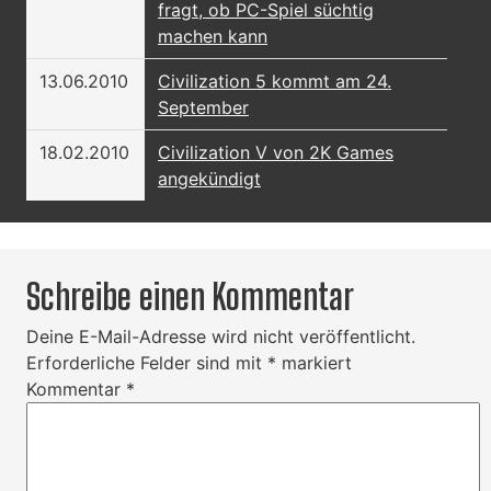
fragt, ob PC-Spiel süchtig
machen kann
13.06.2010
Civilization 5 kommt am 24.
September
18.02.2010
Civilization V von 2K Games
angekündigt
Schreibe einen Kommentar
Deine E-Mail-Adresse wird nicht veröffentlicht.
Erforderliche Felder sind mit
*
markiert
Kommentar
*