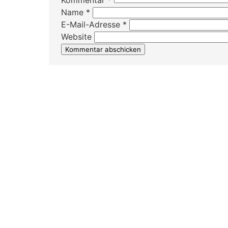
Kommentar
*
Name
*
E-Mail-Adresse
*
Website