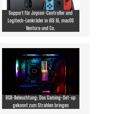
Support für Joycon-Controller und
Logitech-Lenkräder in iOS 16, macOS
Ventura und Co.
RGB-Beleuchtung: Das Gaming-Set-up
gekonnt zum Strahlen bringen