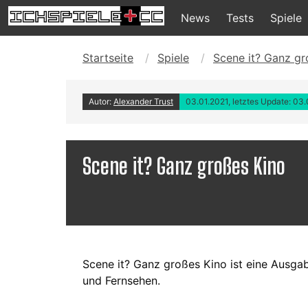
News
Tests
Spiele
Startseite
Spiele
Scene it? Ganz gr
Autor:
Alexander Trust
03.01.2021, letztes Update: 03
Scene it? Ganz großes Kino
Scene it? Ganz großes Kino ist eine Ausga
und Fernsehen.