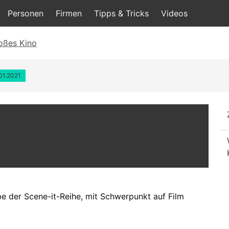
Personen
Firmen
Tipps & Tricks
Videos
oßes Kino
.01.2021
be der Scene-it-Reihe, mit Schwerpunkt auf Film