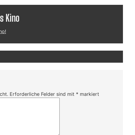
s Kino
no!
cht.
Erforderliche Felder sind mit
*
markiert