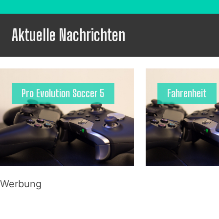
Aktuelle Nachrichten
Pro Evolution Soccer 5
Fahrenheit
Werbung