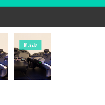
Muzzle