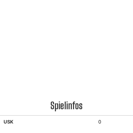
Spielinfos
USK
0