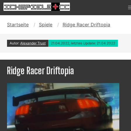
Startseite
Spiele
Ridge Racer Driftopia
Autor:
Alexander Trust
21.04.2022, letztes Update: 21.04.2022
Ridge Racer Driftopia