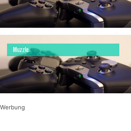
Muzzle
Werbung