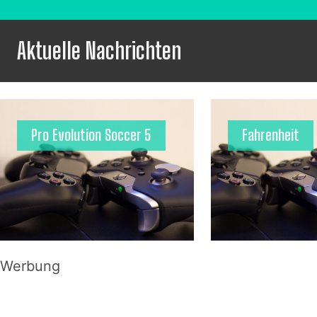
Aktuelle Nachrichten
Pro Evolution Soccer 5
Fahrenheit
Werbung