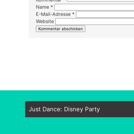
Name
*
E-Mail-Adresse
*
Website
Just Dance: Disney Party