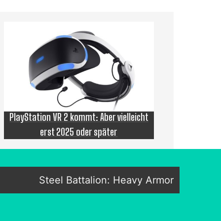
PlayStation VR 2 kommt: Aber vielleicht
erst 2025 oder später
Steel Battalion: Heavy Armor