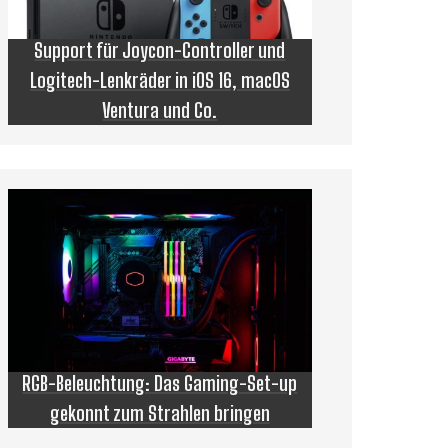
Support für Joycon-Controller und
Logitech-Lenkräder in iOS 16, macOS
Ventura und Co.
RGB-Beleuchtung: Das Gaming-Set-up
gekonnt zum Strahlen bringen