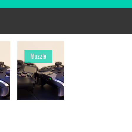
Muzzle