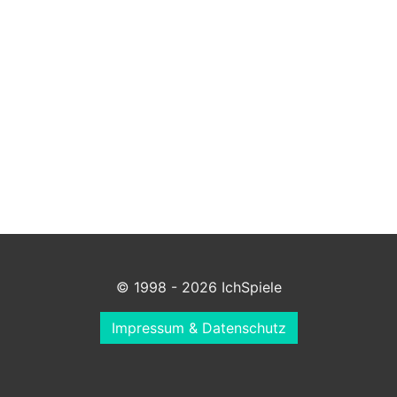
© 1998 - 2026 IchSpiele
Impressum & Datenschutz