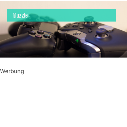
Muzzle
Werbung