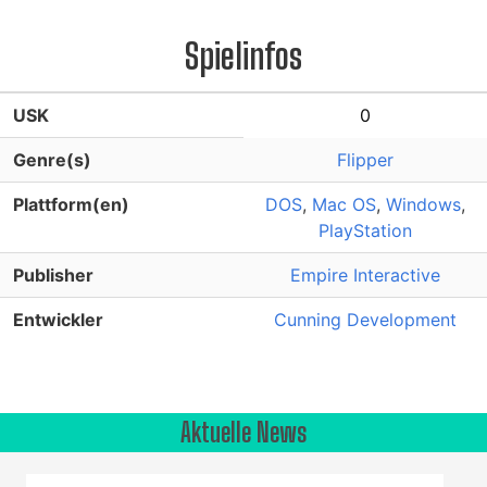
Spielinfos
USK
0
Genre(s)
Flipper
Plattform(en)
DOS
,
Mac OS
,
Windows
,
PlayStation
Publisher
Empire Interactive
Entwickler
Cunning Development
Aktuelle News