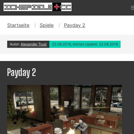
Startseite
Spiele
Payday 2
Autor:
Alexander Trust
22.08.2018, letztes Update: 22.08.2018
Payday 2