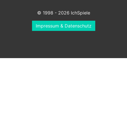
© 1998 - 2026 IchSpiele
Impressum & Datenschutz