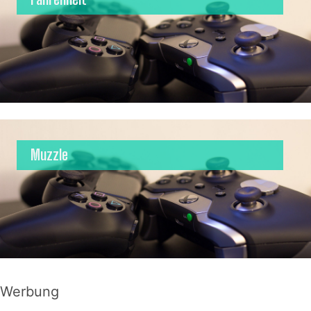
Muzzle
Werbung