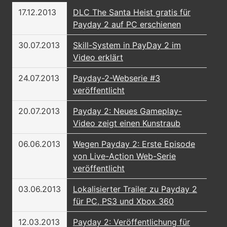
17.12.2013
DLC The Santa Heist gratis für
Payday 2 auf PC erschienen
30.07.2013
Skill-System in PayDay 2 im
Video erklärt
24.07.2013
Payday-2-Webserie #3
veröffentlicht
20.07.2013
Payday 2: Neues Gameplay-
Video zeigt einen Kunstraub
06.06.2013
Wegen Payday 2: Erste Episode
von Live-Action Web-Serie
veröffentlicht
03.06.2013
Lokalisierter Trailer zu Payday 2
für PC, PS3 und Xbox 360
12.03.2013
Payday 2: Veröffentlichung für