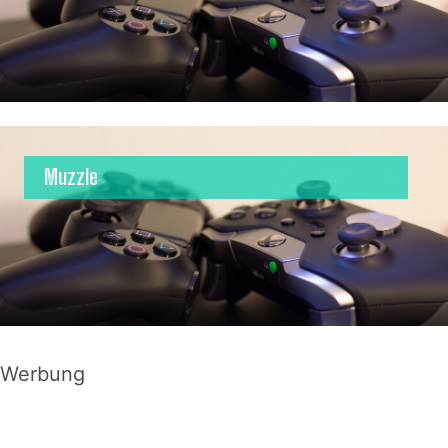
Muzzle
Werbung