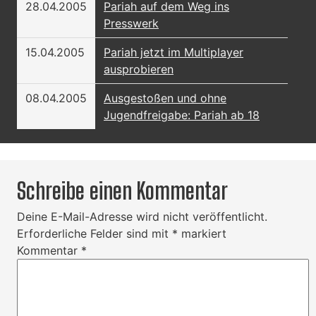
28.04.2005
Pariah auf dem Weg ins
Presswerk
15.04.2005
Pariah jetzt im Multiplayer
ausprobieren
08.04.2005
Ausgestoßen und ohne
Jugendfreigabe: Pariah ab 18
Schreibe einen Kommentar
Deine E-Mail-Adresse wird nicht veröffentlicht.
Erforderliche Felder sind mit
*
markiert
Kommentar
*