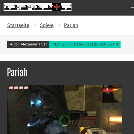
Startseite
Spiele
Pariah
Autor:
Alexander Trust
18.05.2018, letztes Update: 24.05.2018
Pariah