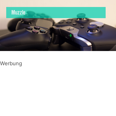
Muzzle
Werbung