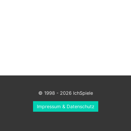
© 1998 - 2026 IchSpiele
Impressum & Datenschutz