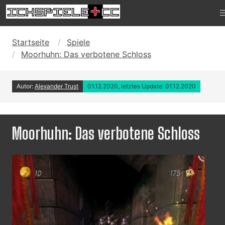
Startseite
Spiele
Moorhuhn: Das verbotene Schloss
Autor:
Alexander Trust
01.12.2020, letztes Update: 01.12.2020
Moorhuhn: Das verbotene Schloss