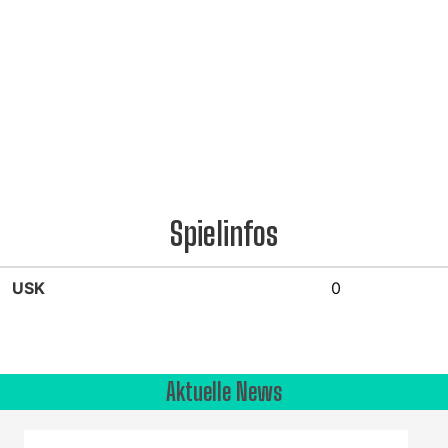
Spielinfos
USK
0
Aktuelle News