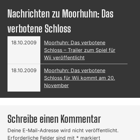
Nachrichten zu Moorhuhn: Das
verbotene Schloss
18.10.2009
Moorhuhn: Das verbotene
Schloss – Trailer zum Spiel für
Wii veröffentlicht
18.10.2009
Moorhuhn: Das verbotene
Schloss für Wii kommt am 20.
November
Schreibe einen Kommentar
Deine E-Mail-Adresse wird nicht veröffentlicht.
Erforderliche Felder sind mit
*
markiert