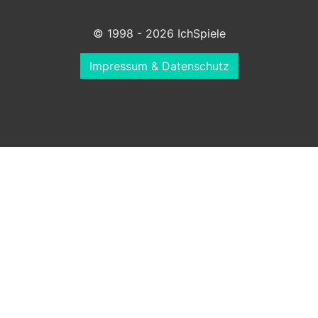
© 1998 - 2026 IchSpiele
Impressum & Datenschutz