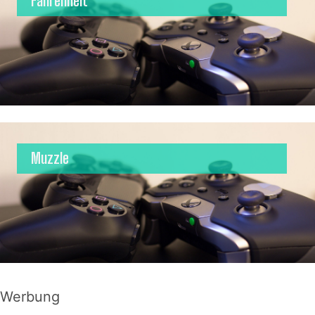
Fahrenheit
Muzzle
Werbung