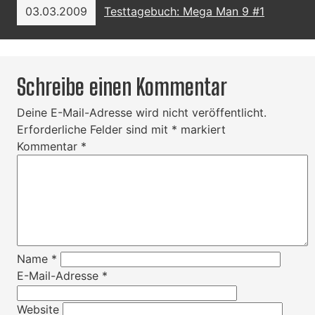
03.03.2009
Testtagebuch: Mega Man 9 #1
Schreibe einen Kommentar
Deine E-Mail-Adresse wird nicht veröffentlicht.
Erforderliche Felder sind mit
*
markiert
Kommentar
*
Name
*
E-Mail-Adresse
*
Website