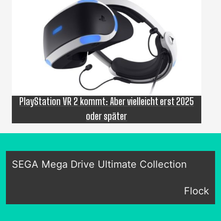
PlayStation VR 2 kommt: Aber vielleicht erst 2025
oder später
SEGA Mega Drive Ultimate Collection
Flock