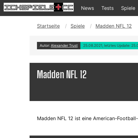
News
Tests
Spiele
Startseite
Spiele
Madden NFL 12
Autor:
Alexander Trust
25.08.2021, letztes Update: 25
Madden NFL 12
Madden NFL 12 ist eine American-Football-