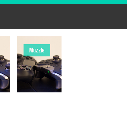
Muzzle