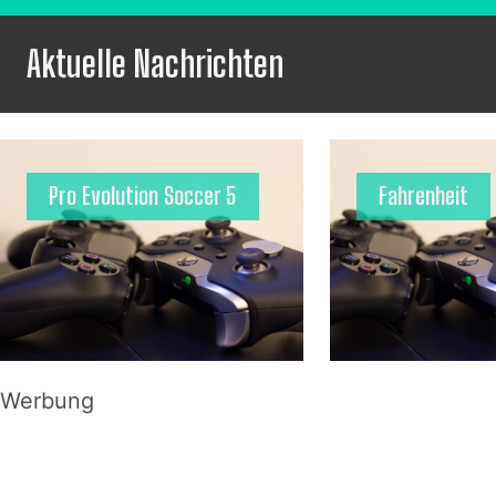
Aktuelle Nachrichten
Pro Evolution Soccer 5
Fahrenheit
Werbung