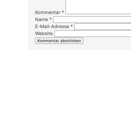
Kommentar
*
Name
*
E-Mail-Adresse
*
Website