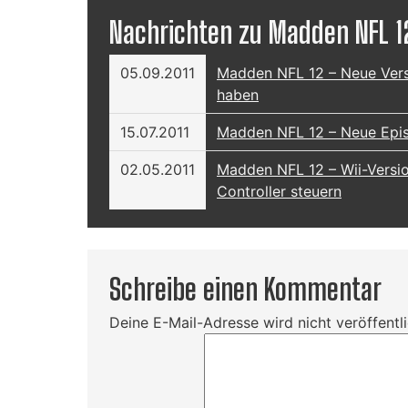
Nachrichten zu Madden NFL 1
05.09.2011
Madden NFL 12 – Neue Vers
haben
15.07.2011
Madden NFL 12 – Neue Epis
02.05.2011
Madden NFL 12 – Wii-Version
Controller steuern
Schreibe einen Kommentar
Deine E-Mail-Adresse wird nicht veröffentli