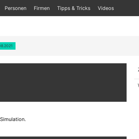
Personen
Firmen
Tipps & Tricks
Videos
.08.2021
Simulation.