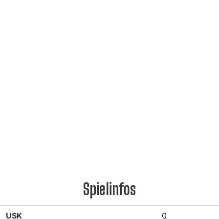
Spielinfos
USK
0