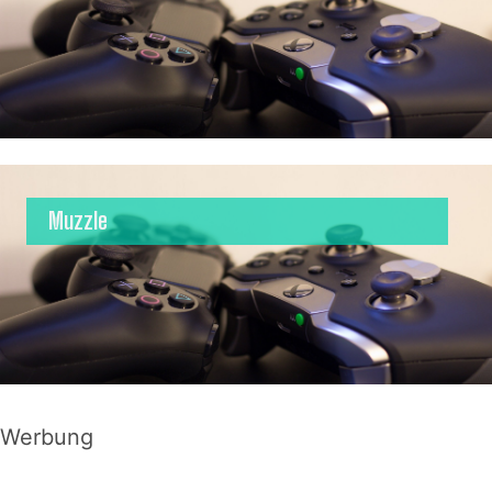
Muzzle
Werbung