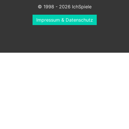
© 1998 - 2026 IchSpiele
Impressum & Datenschutz