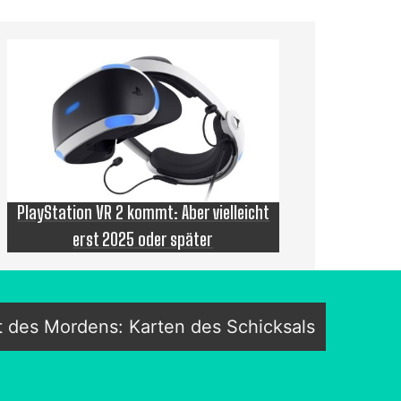
PlayStation VR 2 kommt: Aber vielleicht
erst 2025 oder später
t des Mordens: Karten des Schicksals