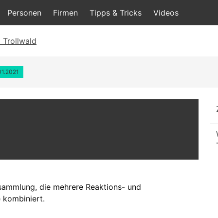
Personen
Firmen
Tipps & Tricks
Videos
 Trollwald
01.2021
lesammlung, die mehrere Reaktions- und
e kombiniert.