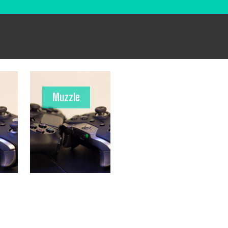
Muzzle