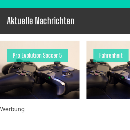
Aktuelle Nachrichten
Pro Evolution Soccer 5
Fahrenheit
Werbung