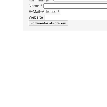
Kommentar
*
Name
*
E-Mail-Adresse
*
Website