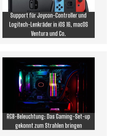
Support für Joycon-Controller und
Logitech-Lenkräder in iOS 16, macOS
Ventura und Co.
RGB-Beleuchtung: Das Gaming-Set-up
gekonnt zum Strahlen bringen