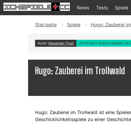
News
Tests
Spiele
Startseite
Spiele
Hugo: Zauberei im
Autor:
Alexander Trust
20.01.2021, letztes Update: 20.
Hugo: Zauberei im Trollwald
Hugo: Zauberei im Trollwald ist eine Spie
Geschicklichkeitsspiele zu einer Geschicht