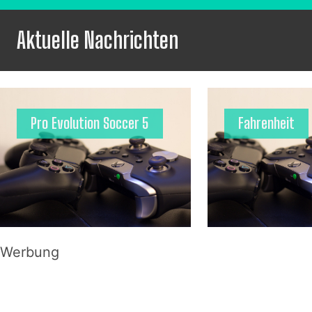
Aktuelle Nachrichten
Pro Evolution Soccer 5
Fahrenheit
Werbung