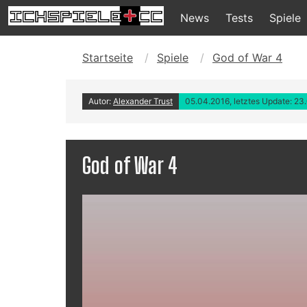
News
Tests
Spiele
Startseite
Spiele
God of War 4
Autor:
Alexander Trust
05.04.2016, letztes Update: 23
God of War 4