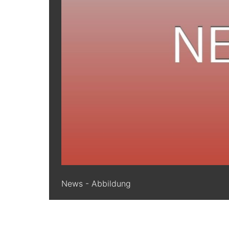
News - Abbildung