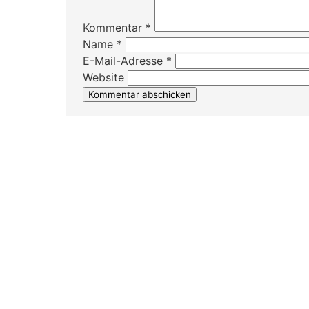
Kommentar
*
Name
*
E-Mail-Adresse
*
Website