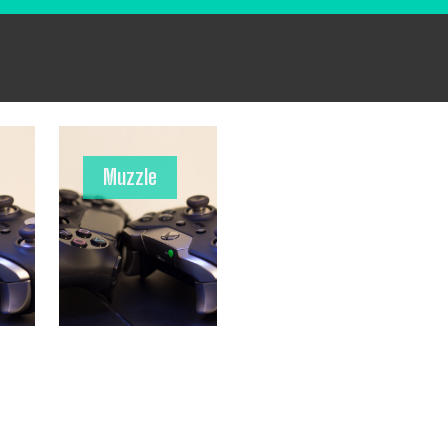
Muzzle