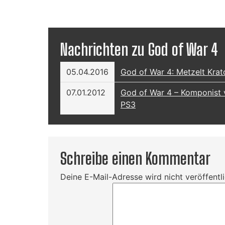
Nachrichten zu God of War 4
05.04.2016
God of War 4: Metzelt Krato
07.01.2012
God of War 4 – Komponist 
PS3
Schreibe einen Kommentar
Deine E-Mail-Adresse wird nicht veröffentli