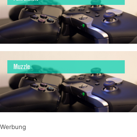
Muzzle
Werbung