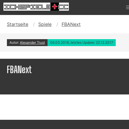
Startseite
Spiele
FBANext
Autor:
Alexander Trust
06.03.2016, letztes Update: 22.12.2017
FBANext