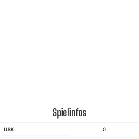
Spielinfos
USK
0