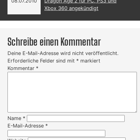
08.07.2010
Dragon Age 2 für PC, PS3 und
Xbox 360 angekündigt
Schreibe einen Kommentar
Deine E-Mail-Adresse wird nicht veröffentlicht.
Erforderliche Felder sind mit
*
markiert
Kommentar
*
Name
*
E-Mail-Adresse
*