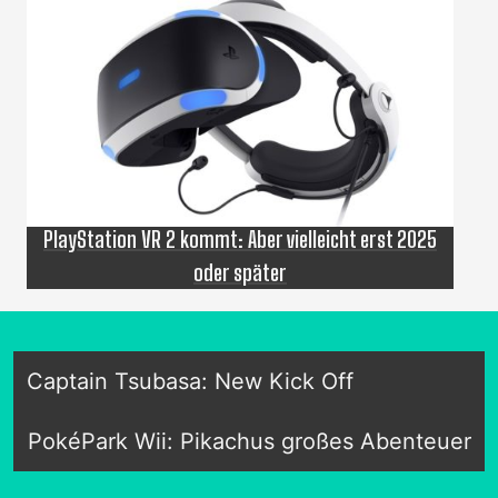
PlayStation VR 2 kommt: Aber vielleicht erst 2025
oder später
Captain Tsubasa: New Kick Off
PokéPark Wii: Pikachus großes Abenteuer