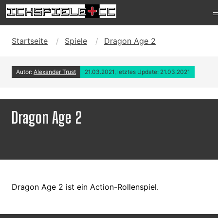
Startseite
Spiele
Dragon Age 2
Autor:
Alexander Trust
21.03.2021, letztes Update: 21.03.2021
Dragon Age 2
Dragon Age 2 ist ein Action-Rollenspiel.