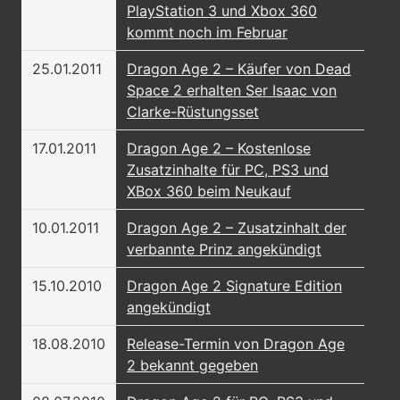
PlayStation 3 und Xbox 360
kommt noch im Februar
25.01.2011
Dragon Age 2 – Käufer von Dead
Space 2 erhalten Ser Isaac von
Clarke-Rüstungsset
17.01.2011
Dragon Age 2 – Kostenlose
Zusatzinhalte für PC, PS3 und
XBox 360 beim Neukauf
10.01.2011
Dragon Age 2 – Zusatzinhalt der
verbannte Prinz angekündigt
15.10.2010
Dragon Age 2 Signature Edition
angekündigt
18.08.2010
Release-Termin von Dragon Age
2 bekannt gegeben