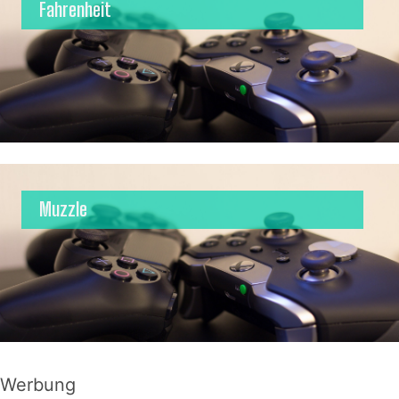
Fahrenheit
Muzzle
Werbung