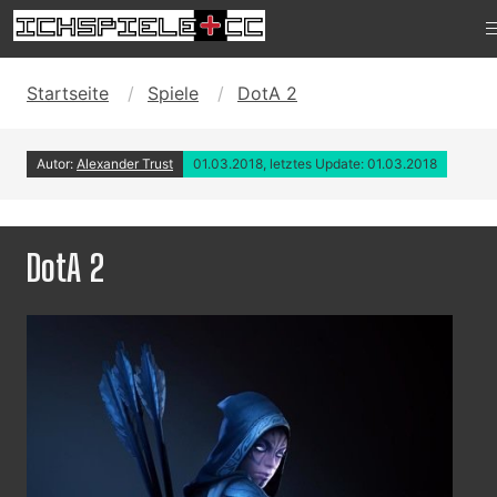
Startseite
Spiele
DotA 2
Autor:
Alexander Trust
01.03.2018, letztes Update: 01.03.2018
DotA 2