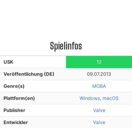
Spielinfos
USK
12
Veröffentlichung (DE)
09.07.2013
Genre(s)
MOBA
Plattform(en)
Windows
,
macOS
Publisher
Valve
Entwickler
Valve