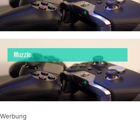
Muzzle
Werbung