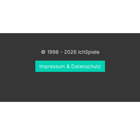
© 1998 - 2026 IchSpiele
Impressum & Datenschutz