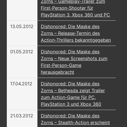
Zorns – Gameplay-Trailer zum
First-Person-Shooter für
PlayStation 3, Xbox 360 und PC
13.05.2012
Dishonored: Die Maske des
Zorns – Release-Termin des
Action-Thrillers bekanntgegeben
01.05.2012
Dishonored: Die Maske des
Zorns – Neue Screenshots zum
First-Person-Game
herausgebracht
17.04.2012
Dishonored: Die Maske des
Zorns – Bethesda zeigt Trailer
zum Action-Game für PC,
PlayStation 3 und Xbox 360
21.03.2012
Dishonored: Die Maske des
Zorns – Stealth-Action erscheint