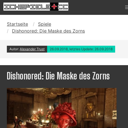
Startseite
Spiele
Dishonored: Die Maske des Zorns
Autor:
Alexander Trust
26.09.2018, letztes Update: 26.09.2018
Dishonored: Die Maske des Zorns