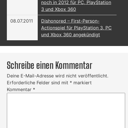
noch in 2012 für PC, PlayStation
3 und Xbox 360
08.07.2011
Dishonored – First-Person-
Actionspiel für PlayStation 3, PC
und Xbox 360 angekündigt
Schreibe einen Kommentar
Deine E-Mail-Adresse wird nicht veröffentlicht.
Erforderliche Felder sind mit
*
markiert
Kommentar
*