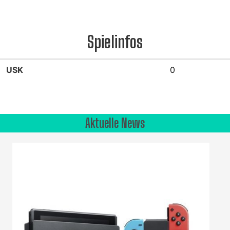
Spielinfos
USK
0
Aktuelle News