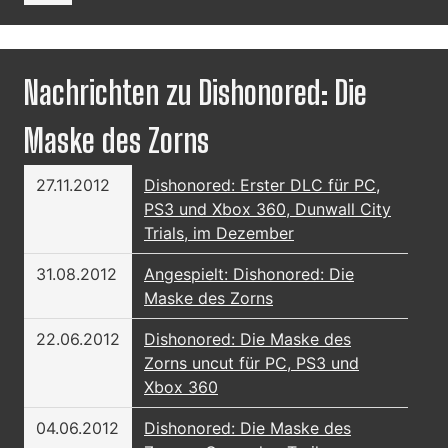
Nachrichten zu Dishonored: Die
Maske des Zorns
27.11.2012
Dishonored: Erster DLC für PC,
PS3 und Xbox 360, Dunwall City
Trials, im Dezember
31.08.2012
Angespielt: Dishonored: Die
Maske des Zorns
22.06.2012
Dishonored: Die Maske des
Zorns uncut für PC, PS3 und
Xbox 360
04.06.2012
Dishonored: Die Maske des