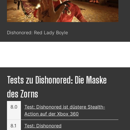
Dishonored: Red Lady Boyle
Tests zu Dishonored: Die Maske
des Zorns
8.0
Test: Dishonored ist düstere Stealth-
Action auf der Xbox 360
8.1
Test: Dishonored