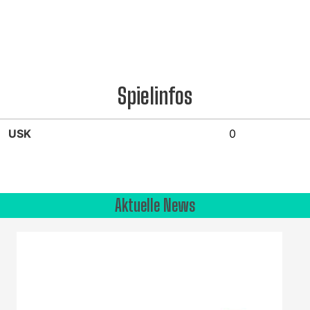
Spielinfos
USK
0
Aktuelle News