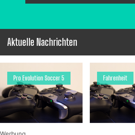
Aktuelle Nachrichten
Pro Evolution Soccer 5
Fahrenheit
Werbung