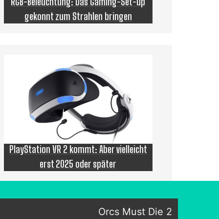
RGB-Beleuchtung: Das Gaming-Set-up
gekonnt zum Strahlen bringen
PlayStation VR 2 kommt: Aber vielleicht
erst 2025 oder später
Orcs Must Die 2