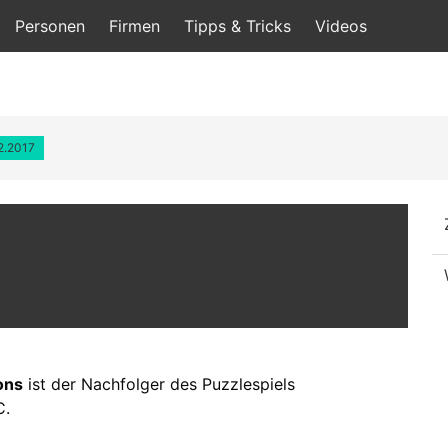
Personen
Firmen
Tipps & Tricks
Videos
12.2017
ons
ist der Nachfolger des Puzzlespiels
C.