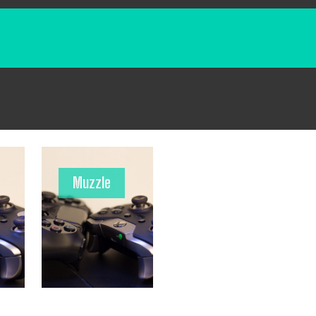
Muzzle