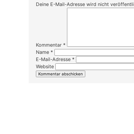
Deine E-Mail-Adresse wird nicht veröffentli
Kommentar
*
Name
*
E-Mail-Adresse
*
Website