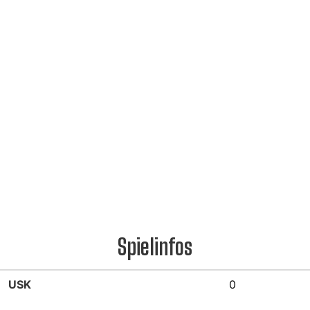
Spielinfos
USK
0