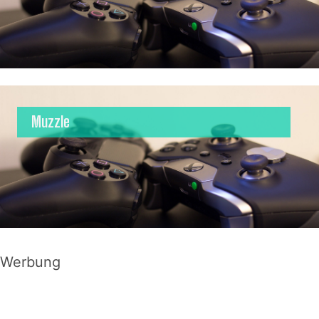
Muzzle
Werbung