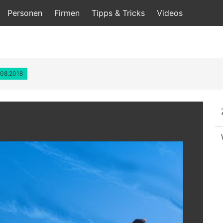
Personen
Firmen
Tipps & Tricks
Videos
.08.2018