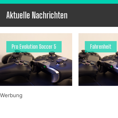
Aktuelle Nachrichten
Pro Evolution Soccer 5
Fahrenheit
Werbung