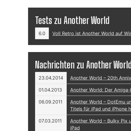
Tests zu Another World
6.0
Voll Retro ist Another World auf 
Nachrichten zu Another Worl
23.04.2014
Another World – 20th Anni
01.04.2013
Another World: Der Amiga-K
06.09.2011
Another World – DotEmu und
Titels für iPad und iPhone 
07.03.2011
Another World – Bulky Pix 
iPad