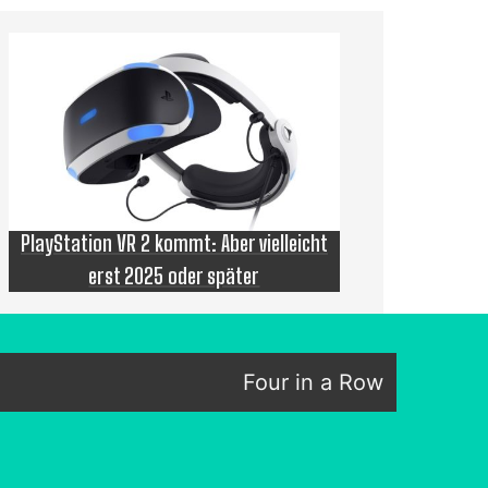
PlayStation VR 2 kommt: Aber vielleicht
erst 2025 oder später
Four in a Row