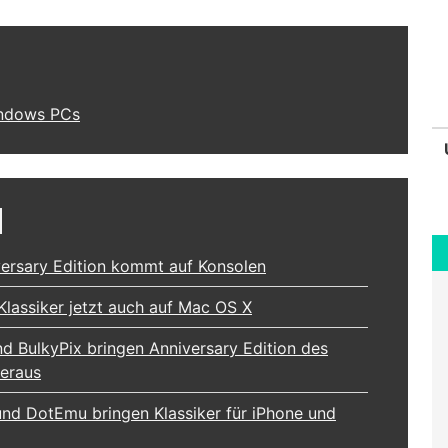
Windows PCs
d
versary Edition kommt auf Konsolen
lassiker jetzt auch auf Mac OS X
 BulkyPix bringen Anniversary Edition des
heraus
und DotEmu bringen Klassiker für iPhone und