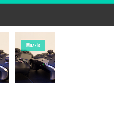
Muzzle