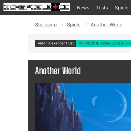
News
Tests
Spiele
Startseite
Spiele
Another World
Autor:
Alexander Trust
04.08.2018, letztes Update: 04
Another World