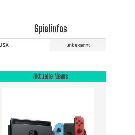
Spielinfos
USK
unbekannt
Aktuelle News