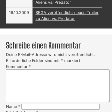
Aliens vs. Predator
16.10.2009
SEGA veröffentlicht neuen Trailer
zu Alien vs. Predator
Schreibe einen Kommentar
Deine E-Mail-Adresse wird nicht veröffentlicht.
Erforderliche Felder sind mit
*
markiert
Kommentar
*
Name
*