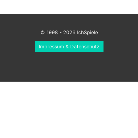
© 1998 - 2026 IchSpiele
Impressum & Datenschutz