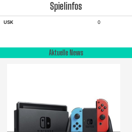
Spielinfos
USK
0
Aktuelle News