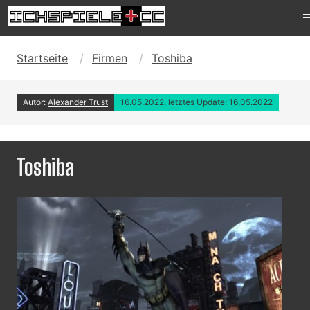
Startseite
Firmen
Toshiba
Autor:
Alexander Trust
16.05.2022, letztes Update: 16.05.2022
Toshiba