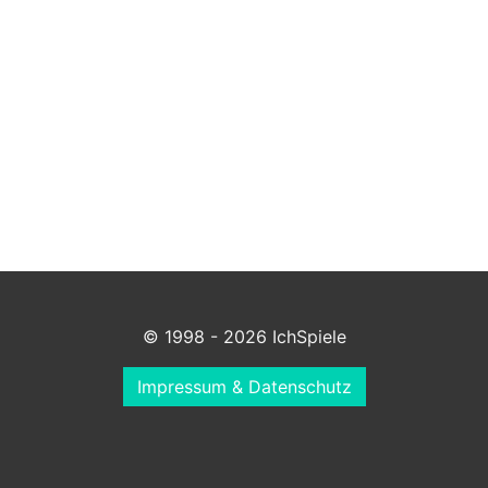
© 1998 - 2026 IchSpiele
Impressum & Datenschutz