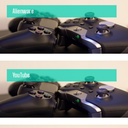
Alienware
YouTube