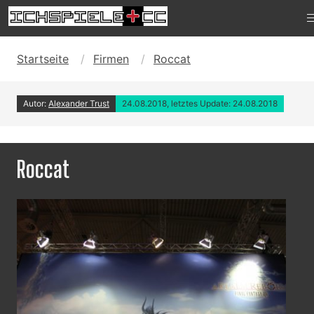
Startseite
Firmen
Roccat
Autor:
Alexander Trust
24.08.2018, letztes Update: 24.08.2018
Roccat