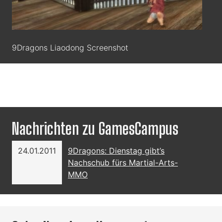
9Dragons Liaodong Screenshot
Nachrichten zu GamesCampus
24.01.2011
9Dragons: Dienstag gibt’s
Nachschub fürs Martial-Arts-
MMO