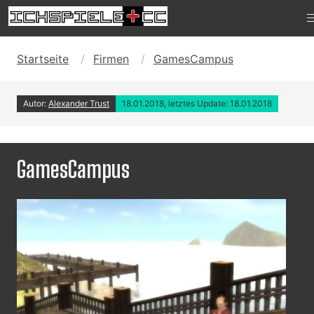
Startseite
Firmen
GamesCampus
Autor:
Alexander Trust
18.01.2018, letztes Update: 18.01.2018
GamesCampus