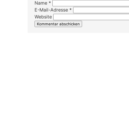
Name
*
E-Mail-Adresse
*
Website