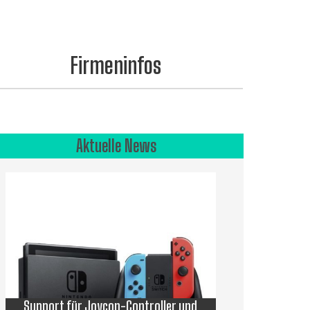
Firmeninfos
Aktuelle News
Support für Joycon-Controller und