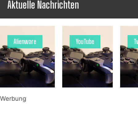
Aktuelle Nachrichten
Alienware
YouTube
T
Werbung