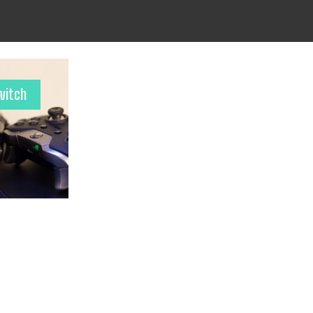
witch