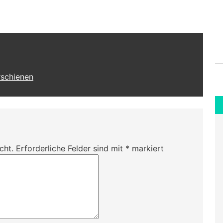
rschienen
cht.
Erforderliche Felder sind mit
*
markiert