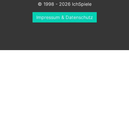
© 1998 - 2026 IchSpiele
Impressum & Datenschutz