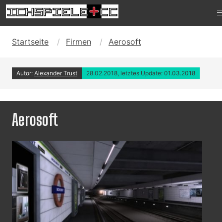
Startseite
Firmen
Aerosoft
Autor:
Alexander Trust
28.02.2018, letztes Update: 01.03.2018
Aerosoft