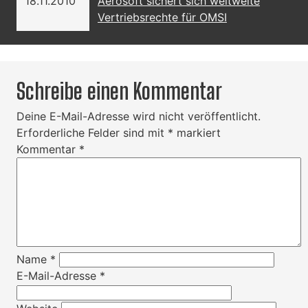
18.11.2010
Aerosoft sichert sich weltweite
Vertriebsrechte für OMSI
Schreibe einen Kommentar
Deine E-Mail-Adresse wird nicht veröffentlicht.
Erforderliche Felder sind mit
*
markiert
Kommentar
*
Name
*
E-Mail-Adresse
*